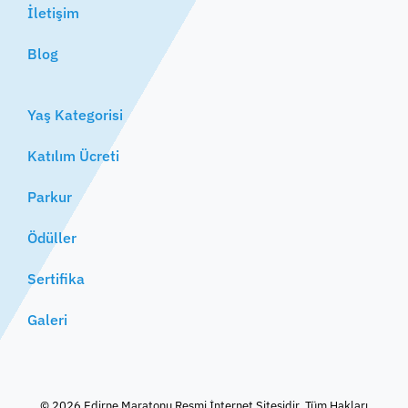
İletişim
Blog
Yaş Kategorisi
Katılım Ücreti
Parkur
Ödüller
Sertifika
Galeri
© 2026 Edirne Maratonu Resmi İnternet Sitesidir. Tüm Hakları